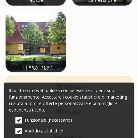
Nozze
La Pensione
Tápiógyörgye
Menu

Il nostro sito web utilizza cookie essenziali per il suo
funzionamento. Accettare i cookie statistici e di marketing
ci aiuta a fornire offerte personalizzate e una migliore
esperienza utente.
Pizza

Funzionale (necessario)
Analitico, statistico
Prezzi
